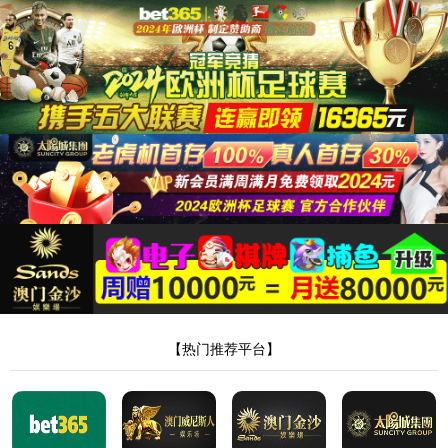
世界杯
官网
聚焦世界杯官网
企业新闻
2026·美加墨世界杯指定合作平台(第23届国际足联世界杯)官方网站-2026WorldCup矿产供应链尽责管理申诉机制及处理办法（Yanggu Xiangguang Copper Co. Ltd. Mineral Supply Chain Due Diligence Appeal Mechanism and Handling Measures）
July 16 2026